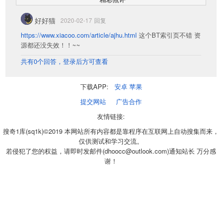
好好猫
2020-02-17
回复
https://www.xiacoo.com/article/ajhu.html
这个BT索引页不错 资
源都还没失效！！~~
共有0个回答，登录后方可查看
下载APP:
安卓
苹果
提交网站
广告合作
友情链接:
搜奇1库(sq1k)©2019 本网站所有内容都是靠程序在互联网上自动搜集而来，
仅供测试和学习交流。
若侵犯了您的权益，请即时发邮件(dhoocc@outlook.com)通知站长 万分感
谢！