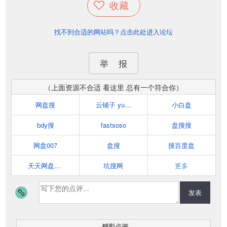
收藏
找不到合适的网站吗？点击此处进入论坛
举 报
（上面资源不合适 看这里 总有一个符合你）
网盘搜
云铺子 yunpuzi.net
小白盘
bdy搜
fastsoso
盘搜搜
网盘007
盘搜
搜百度盘
天天网盘搜索
坑搜网
更多
发表
精彩点评