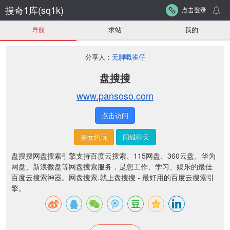
搜奇1库(sq1k)
点击登录
导航
求站
我的
分享人：
无脚嘅雀仔
盘搜搜
www.pansoso.com
点击访问
美女约玩
同城聊天
盘搜搜网盘搜索引擎支持百度云搜索、115网盘、360云盘、华为
网盘、新浪微盘等网盘搜索服务，是您工作、学习、娱乐的最佳
百度云搜索神器。网盘搜索,就上盘搜搜 - 最好用的百度云搜索引
擎。