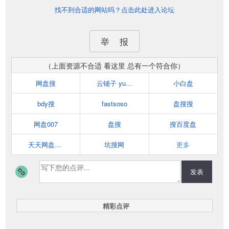
找不到合适的网站吗？点击此处进入论坛
举 报
（上面资源不合适 看这里 总有一个符合你）
网盘搜
云铺子 yunpuzi.net
小白盘
bdy搜
fastsoso
盘搜搜
网盘007
盘搜
搜百度盘
天天网盘搜索
坑搜网
更多
发表
精彩点评