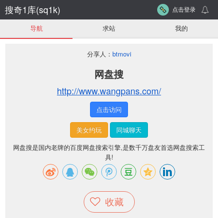
搜奇1库(sq1k)
点击登录
导航
求站
我的
分享人：
btmovi
网盘搜
http://www.wangpans.com/
点击访问
美女约玩
同城聊天
网盘搜是国内老牌的百度网盘搜索引擎,是数千万盘友首选网盘搜索工
具!
收藏