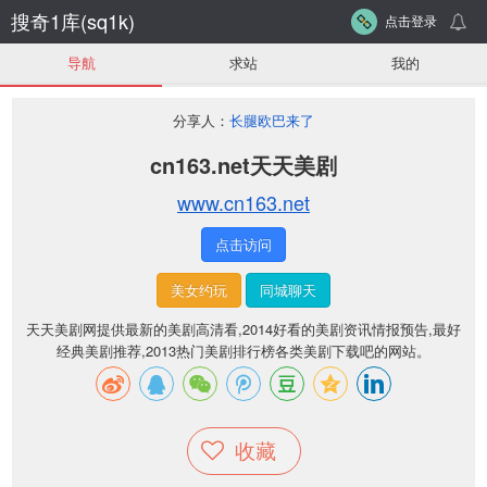
搜奇1库(sq1k)
点击登录
导航
求站
我的
分享人：
长腿欧巴来了
cn163.net天天美剧
www.cn163.net
点击访问
美女约玩
同城聊天
天天美剧网提供最新的美剧高清看,2014好看的美剧资讯情报预告,最好
经典美剧推荐,2013热门美剧排行榜各类美剧下载吧的网站。
收藏