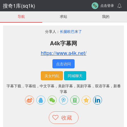
搜奇1库(sq1k)
点击登录
导航
求站
我的
分享人：
长腿欧巴来了
A4k字幕网
https://www.a4k.net/
点击访问
美女约玩
同城聊天
字幕下载，字幕组，中文字幕，美剧字幕，英剧字幕，双语字幕，新番
字幕
收藏