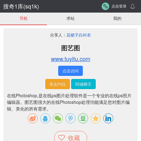
搜奇1库(sq1k)
点击登录
导航
求站
我的
分享人：
花裙子白衬衣
图艺图
www.tuyitu.com
点击访问
美女约玩
同城聊天
在线Photoshop,是在线ps图片处理软件是一个专业的在线ps照片
编辑器。图艺图强大的在线Photoshop处理功能满足您对图片编
辑、美化的所有需求。
收藏