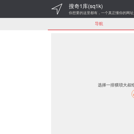
搜奇1库(sq1k)
你想要的这里都有，一个真正懂你的网址
导航
选择一排猥琐大叔给