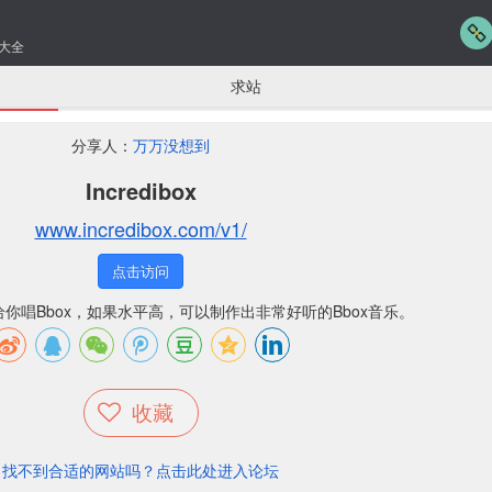
大全
求站
分享人：
万万没想到
Incredibox
www.incredibox.com/v1/
点击访问
你唱Bbox，如果水平高，可以制作出非常好听的Bbox音乐。
收藏
找不到合适的网站吗？点击此处进入论坛