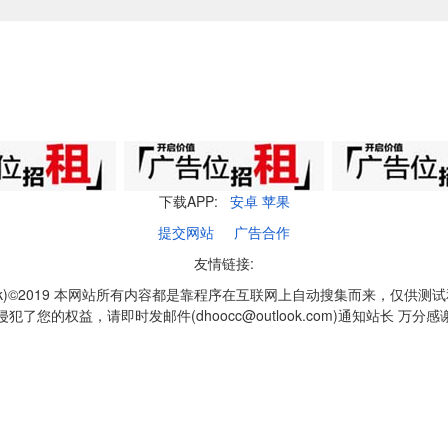
下载APP:
安卓
苹果
提交网站
广告合作
友情链接:
q1k)©2019 本网站所有内容都是靠程序在互联网上自动搜集而来，仅供测
侵犯了您的权益，请即时发邮件(dhoocc@outlook.com)通知站长 万分感