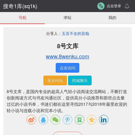
搜奇1库(sq1k)
点击登录
导航
求站
我的
分享人：
五音不全的音痴
8号文库
www.8wenku.com
点击访问
美女约玩
同城聊天
8号文库，是国内专业的超高人气轻小说阅读交流网站，不断打造
创新阅读方式与书友沟通社区，提供高分小说推荐和那些点击量
过亿的小说书单，书迷们都在这里寻找2017与2018年最受欢迎的
轻小说与连载小说和完本小说。