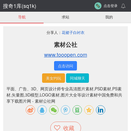
搜奇1库(sq1k)
点击登录
导航
求站
我的
分享人：
花裙子白衬衣
素材公社
www.tooopen.com
点击访问
美女约玩
同城聊天
平面、广告、3D、网页设计师专业高清图片素材,PSD素材,PS素
材,矢量图,3D模型,LOGO素材,图片大全等设计素材中国免费和共
享下载图片网 - 素材公社网
收藏