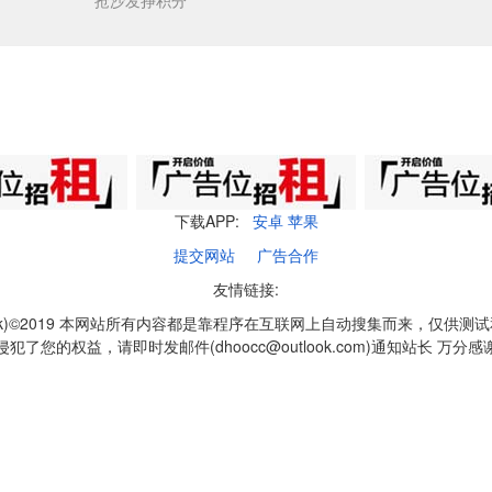
抢沙发挣积分
下载APP:
安卓
苹果
提交网站
广告合作
友情链接:
q1k)©2019 本网站所有内容都是靠程序在互联网上自动搜集而来，仅供测
侵犯了您的权益，请即时发邮件(dhoocc@outlook.com)通知站长 万分感