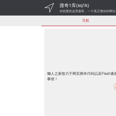
搜奇1库(sq1k)
你想要的这里都有，一个真正懂你的网址
导航
懒人之家致力于网页脚本代码以及Flas
事情！