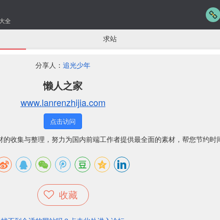
大全
求站
分享人：
追光少年
懒人之家
www.lanrenzhijia.com
点击访问
h素材的收集与整理，努力为国内前端工作者提供最全面的素材，帮您节约时
收藏