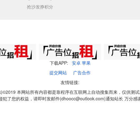
抢沙发挣积分
下载APP:
安卓
苹果
提交网站
广告合作
友情链接:
q1k)©2019 本网站所有内容都是靠程序在互联网上自动搜集而来，仅供测
侵犯了您的权益，请即时发邮件(dhoocc@outlook.com)通知站长 万分感