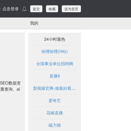
点击登录
提交
收藏
设为首页
我的
24小时最热
哈哩哈哩(H站)
全国事业单位招聘网
直播8
SEO数据变
梨视频官网-做最好看的资讯短视频-Pear Video
重查询、al
爱奇艺
花椒直播
磁力猫