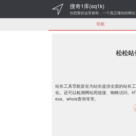
搜奇1库(sq1k)
你想要的这里都有，一个真正懂你的网址
导航
松松站
站长工具导航皆在为站长提供全面的站长工
化。还可以检测网站死链接、蜘蛛访问、HT
exa、whois查询等等。