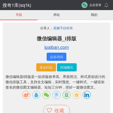
搜奇1库(sq1k)
点击登录
导航
求站
我的
分享人：
花裙子白衬衣
微信编辑器_i排版
ipaiban.com
点击访问
美女约玩
同城聊天
微信编辑器i排版是一款排版效率高、界面简洁、样式原创设计的
微信排版工具，支持全文编辑，实时预览、一键样式、一键添加
签名的微信图文编辑器。短短三分钟，排好一篇微信图文。
收藏