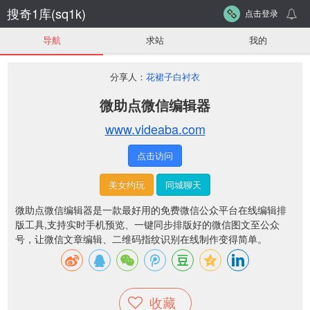
搜奇1库(sq1k)
点击登录
导航
求站
我的
分享人：
花裙子白衬衣
微助点微信编辑器
www.videaba.com
点击访问
美女约玩
同城聊天
微助点微信编辑器是一款最好用的免费微信公众平台在线编辑排
版工具,支持实时手机预览、一键同步排版好的微信图文至公众
号，让微信文章编辑、二维码指纹识别在线制作变得简单。
收藏