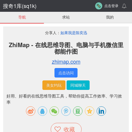
搜奇1库(sq1k)
点击登录
导航
求站
我的
分享人：
如果我是陈奕迅
ZhiMap - 在线思维导图、电脑与手机微信里
都能作图
zhimap.com
点击访问
美女约玩
同城聊天
好用、好看的在线思维导图工具，帮助你提高工作效率、学习效
率
收藏