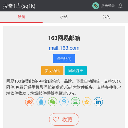
搜奇1库(sq1k)
点击登录
导航
求站
我的
163网易邮箱
mail.163.com
点击访问
美女约玩
同城聊天
网易163免费邮箱--中文邮箱第一品牌。容量自动翻倍，支持50兆
附件,免费开通手机号码邮箱赠送3G超大附件服务。支持各种客户
端软件收发，垃圾邮件拦截率超过98%。
收藏