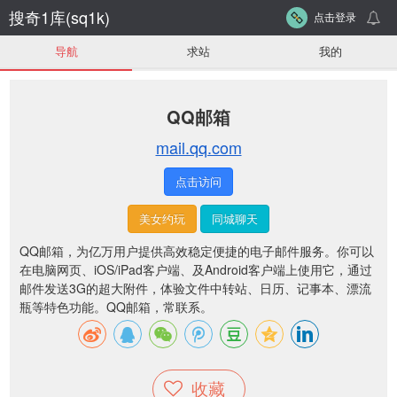
搜奇1库(sq1k)
点击登录
导航
求站
我的
QQ邮箱
mail.qq.com
点击访问
美女约玩
同城聊天
QQ邮箱，为亿万用户提供高效稳定便捷的电子邮件服务。你可以
在电脑网页、iOS/iPad客户端、及Android客户端上使用它，通过
邮件发送3G的超大附件，体验文件中转站、日历、记事本、漂流
瓶等特色功能。QQ邮箱，常联系。
收藏