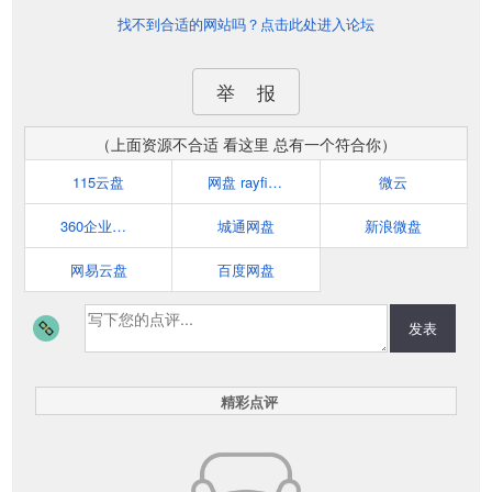
找不到合适的网站吗？点击此处进入论坛
举 报
（上面资源不合适 看这里 总有一个符合你）
115云盘
网盘 rayfile 网络硬盘 网盘搜索 网盘资源 上传文件 下载资源
微云
360企业云盘
城通网盘
新浪微盘
网易云盘
百度网盘
发表
精彩点评