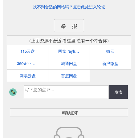
找不到合适的网站吗？点击此处进入论坛
举 报
（上面资源不合适 看这里 总有一个符合你）
115云盘
网盘 rayfile 网络硬盘 网盘搜索 网盘资源 上传文件 下载资源
微云
360企业云盘
城通网盘
新浪微盘
网易云盘
百度网盘
发表
精彩点评