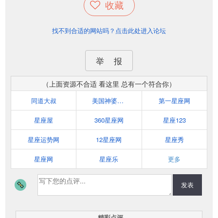
收藏
找不到合适的网站吗？点击此处进入论坛
举 报
（上面资源不合适 看这里 总有一个符合你）
同道大叔
美国神婆星座网
第一星座网
星座屋
360星座网
星座123
星座运势网
12星座网
星座秀
星座网
星座乐
更多
发表
精彩点评