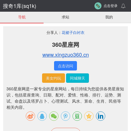
搜奇1库(sq1k)
点击登录
导航
求站
我的
分享人：
花裙子白衬衣
360星座网
www.xingzuo360.cn
点击访问
美女约玩
同城聊天
360星座网是一家专业的星座网站，每日持续为您提供各类星座知
识，包括星座查询、日期、配对、爱情、性格、排行、运势、测
试、命盘以及塔罗占卜、心理测试、风水、算命、生肖、民俗等
相关内容。