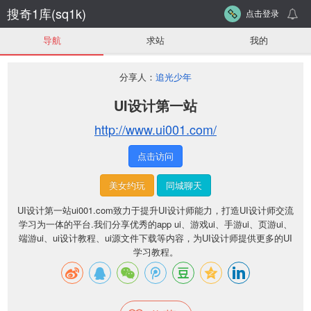
搜奇1库(sq1k)
点击登录
导航
求站
我的
分享人：
追光少年
UI设计第一站
http://www.ui001.com/
点击访问
美女约玩
同城聊天
UI设计第一站ui001.com致力于提升UI设计师能力，打造UI设计师交流
学习为一体的平台.我们分享优秀的app ui、游戏ui、手游ui、页游ui、
端游ui、ui设计教程、ui源文件下载等内容，为UI设计师提供更多的UI
学习教程。