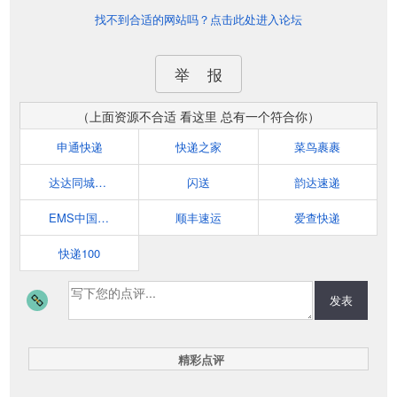
找不到合适的网站吗？点击此处进入论坛
举 报
（上面资源不合适 看这里 总有一个符合你）
申通快递
快递之家
菜鸟裹裹
达达同城快递
闪送
韵达速递
EMS中国邮政速递物流
顺丰速运
爱查快递
快递100
发表
精彩点评