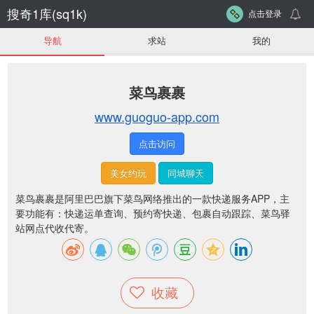
搜奇1库(sq1k)
点击登录
导航
求站
我的
菜鸟裹裹
www.guoguo-app.com
点击访问
美女约玩
同城聊天
菜鸟裹裹是阿里巴巴旗下菜鸟网络推出的一款快递服务APP，主
要功能有：快递运单查询、预约寄快递、包裹自动跟踪、菜鸟驿
站网点代收代寄。
收藏