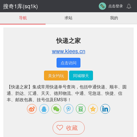
搜奇1库(sq1k)
点击登录
导航
求站
我的
快递之家
www.kiees.cn
点击访问
美女约玩
同城聊天
【快递之家】集成常用快递单号查询，包括申通快递、顺丰、圆
通、韵达、汇通、天天、德邦物流、中通、宅急送、快捷、信
丰、邮政包裹、挂号信及EMS等！
收藏