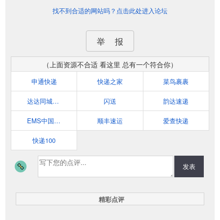
找不到合适的网站吗？点击此处进入论坛
举 报
（上面资源不合适 看这里 总有一个符合你）
申通快递
快递之家
菜鸟裹裹
达达同城快递
闪送
韵达速递
EMS中国邮政速递物流
顺丰速运
爱查快递
快递100
发表
精彩点评