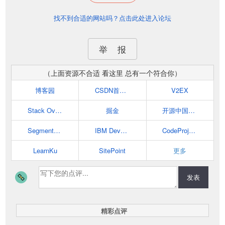
找不到合适的网站吗？点击此处进入论坛
举 报
（上面资源不合适 看这里 总有一个符合你）
博客园
CSDN首页-全球最大中文IT社区
V2EX
Stack Overflow
掘金
开源中国社区
SegmentFault 思否
IBM Developer
CodeProject
LearnKu
SitePoint
更多
发表
精彩点评