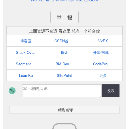
举 报
（上面资源不合适 看这里 总有一个符合你）
博客园
CSDN首页-全球最大中文IT社区
V2EX
Stack Overflow
掘金
开源中国社区
SegmentFault 思否
IBM Developer
CodeProject
LearnKu
SitePoint
更多
发表
精彩点评