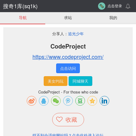
搜奇1库(sq1k)
点击登录
导航
求站
我的
分享人：
追光少年
CodeProject
https://www.codeproject.com/
点击访问
美女约玩
同城聊天
CodeProject - For those who code
收藏
找不到合适的网站吗？点击此处进入论坛