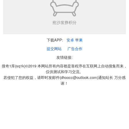
抢沙发挣积分
下载APP:
安卓
苹果
提交网站
广告合作
友情链接:
搜奇1库(sq1k)©2019 本网站所有内容都是靠程序在互联网上自动搜集而来，
仅供测试和学习交流。
若侵犯了您的权益，请即时发邮件(dhoocc@outlook.com)通知站长 万分感
谢！