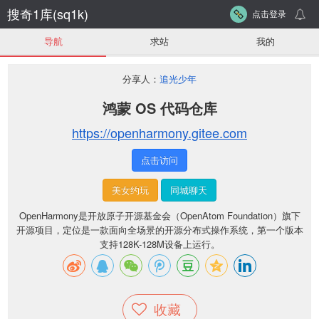
搜奇1库(sq1k)
点击登录
导航
求站
我的
分享人：
追光少年
鸿蒙 OS 代码仓库
https://openharmony.gitee.com
点击访问
美女约玩
同城聊天
OpenHarmony是开放原子开源基金会（OpenAtom Foundation）旗下
开源项目，定位是一款面向全场景的开源分布式操作系统，第一个版本
支持128K-128M设备上运行。
收藏