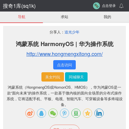
搜奇1库(sq1k)
点击登录
导航
求站
我的
分享人：
追光少年
鸿蒙系统 HarmonyOS | 华为操作系统
http://www.hongmengxitong.com/
点击访问
美女约玩
同城聊天
鸿蒙系统（HongmengOS或HomonOS、HMOS），华为鸿蒙OS是一
款“面向未来”的操作系统，一款基于微内核的面向全场景的分布式操作
系统，它将适配手机、平板、电视、智能汽车、可穿戴设备等多终端设
备。