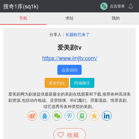
搜奇1库(sq1k)
点击登录
导航
求站
我的
分享人：
长腿欧巴来了
爱美剧tv
https://www.imjtv.com/
点击访问
美女约玩
同城聊天
爱美剧网为剧迷提供最新最全的美剧在线观看和下载,推荐各种高清美
剧资源,包括动作枪战、灵异惊悚、科幻魔幻、罪案谍战、情景喜剧、
综艺选秀等各种类型的美剧。
收藏