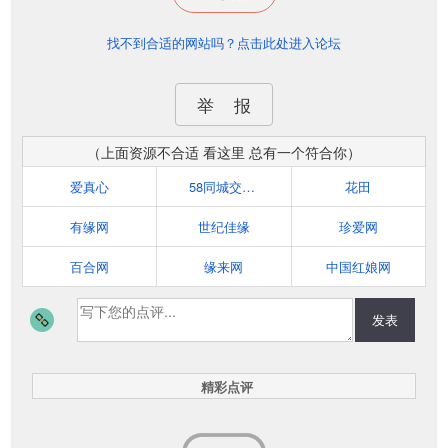
找不到合适的网站吗？点击此处进入论坛
举 报
（上面资源不合适 看这里 总有一个符合你）
爱真心
58同城交友网
花田
有缘网
世纪佳缘
珍爱网
百合网
缘来网
中国红娘网
发表
精彩点评