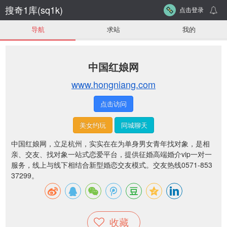
搜奇1库(sq1k)
点击登录
导航
求站
我的
中国红娘网
www.hongniang.com
点击访问
美女约玩
同城聊天
中国红娘网，立足杭州，实实在在为单身男女青年找对象，是相
亲、交友、找对象一站式恋爱平台，提供征婚高端婚介vip一对一
服务，线上与线下相结合新型婚恋交友模式。交友热线0571-853
37299。
收藏