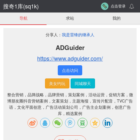
搜奇1库(sq1k)
点击登录
导航
求站
我的
分享人：
我是雷锋的继承人
ADGuider
https://www.adguider.com/
点击访问
美女约玩
同城聊天
整合营销，品牌战略，品牌营销，策划案例，活动运营，促销方案，微
博朋友圈抖音营销案例，文案策划，主题海报，宣传片配音，TVC广告
语，文化平面创意，广告活动策划公司，广告主企划案例，创意广告
库，精选案例