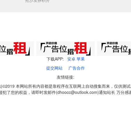
抢沙发挣积分
下载APP:
安卓
苹果
提交网站
广告合作
友情链接:
q1k)©2019 本网站所有内容都是靠程序在互联网上自动搜集而来，仅供测
侵犯了您的权益，请即时发邮件(dhoocc@outlook.com)通知站长 万分感