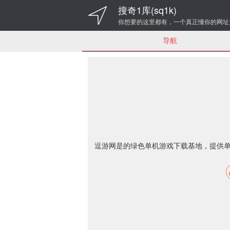
搜奇1库(sq1k)
你想要的这里都有，一个真正懂你的网址
导航
逗游网是的绿色单机游戏下载基地，提供