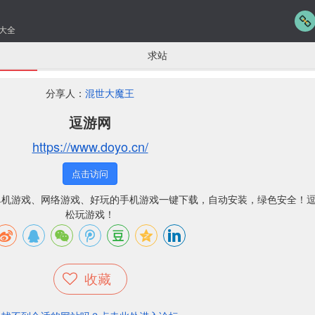
大全
求站
分享人：
混世大魔王
逗游网
https://www.doyo.cn/
点击访问
单机游戏、网络游戏、好玩的手机游戏一键下载，自动安装，绿色安全！
松玩游戏！
收藏