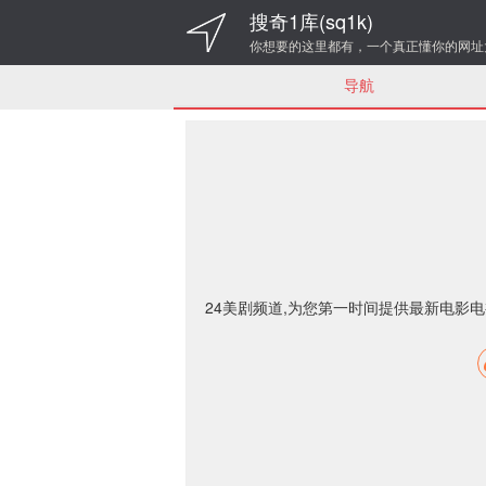
搜奇1库(sq1k)
你想要的这里都有，一个真正懂你的网址
导航
24美剧频道,为您第一时间提供最新电影电视剧