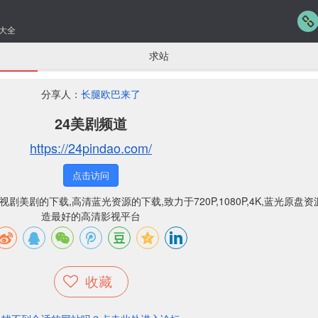
大全
求站
分享人：
长腿欧巴来了
24美剧频道
https://24pindao.com/
点击访问
美剧的下载,高清蓝光资源的下载,致力于720P,1080P,4K,蓝光原盘资
造最好的高清影视平台
收藏