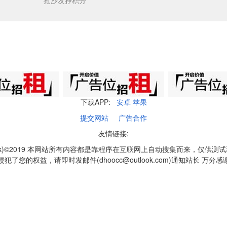
抢沙发挣积分
下载APP:
安卓
苹果
提交网站
广告合作
友情链接:
q1k)©2019 本网站所有内容都是靠程序在互联网上自动搜集而来，仅供测
侵犯了您的权益，请即时发邮件(dhoocc@outlook.com)通知站长 万分感