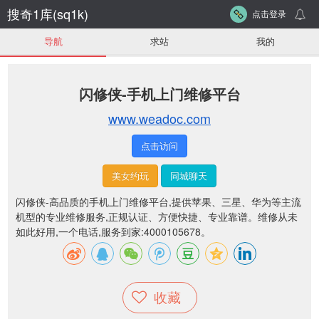
搜奇1库(sq1k)
点击登录
导航
求站
我的
闪修侠-手机上门维修平台
www.weadoc.com
点击访问
美女约玩
同城聊天
闪修侠-高品质的手机上门维修平台,提供苹果、三星、华为等主流
机型的专业维修服务,正规认证、方便快捷、专业靠谱。维修从未
如此好用,一个电话,服务到家:4000105678。
收藏