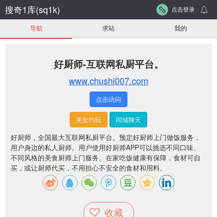
搜奇1库(sq1k)
点击登录
导航
求站
我的
好厨师-互联网私厨平台。
www.chushi007.com
点击访问
美女约玩
同城聊天
好厨师，全国最大互联网私厨平台。预定好厨师上门做饭服务，
用户身边的私人厨师。用户使用好厨师APP可以挑选不同口味、
不同风格的美食厨师上门服务。在家吃饭健康有保障，食材可自
买，或让厨师代买，不用担心不安全的食材和用料。
收藏