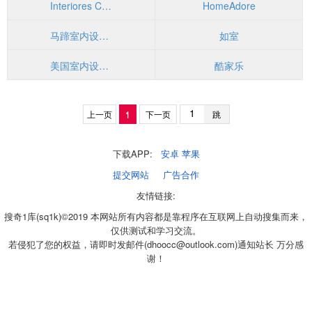
Interiores Chic
HomeAdore
马蹄室内设计网-mati.hk
如室
美国室内设计中文网
酷家乐
上一页
1
下一页
跳
下载APP:
安卓
苹果
提交网站
广告合作
友情链接:
搜奇1库(sq1k)©2019 本网站所有内容都是靠程序在互联网上自动搜集而来，
仅供测试和学习交流。
若侵犯了您的权益，请即时发邮件(dhoocc@outlook.com)通知站长 万分感
谢！