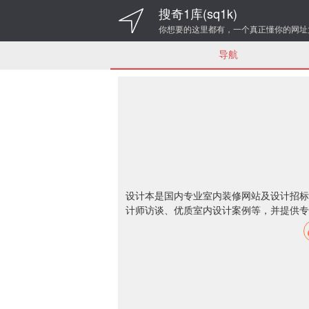
搜奇1库(sq1k)
你想要的这里都有，一个真正懂你的网址
导航
设计本是国内专业室内装修网站及设计招标
计师访谈、优质室内设计案例等，并提供专