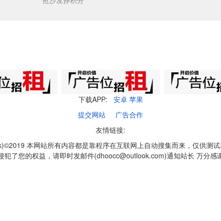
抢沙发挣积分
下载APP:
安卓
苹果
提交网站
广告合作
友情链接:
q1k)©2019 本网站所有内容都是靠程序在互联网上自动搜集而来，仅供测
侵犯了您的权益，请即时发邮件(dhoocc@outlook.com)通知站长 万分感