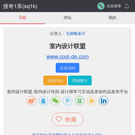
搜奇1库(sq1k)
点击登录
导航
求站
我的
分享人：
无脚嘅雀仔
室内设计联盟
www.cool-de.com
点击访问
美女约玩
同城聊天
室内设计联盟-室内设计培训-设计师学习互动及原创作品发布平台
收藏
找不到合适的网站吗？点击此处进入论坛