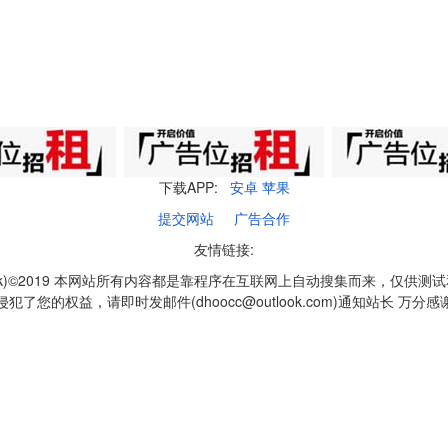
下载APP:
安卓
苹果
提交网站
广告合作
友情链接:
q1k)©2019 本网站所有内容都是靠程序在互联网上自动搜集而来，仅供测
侵犯了您的权益，请即时发邮件(dhoocc@outlook.com)通知站长 万分感