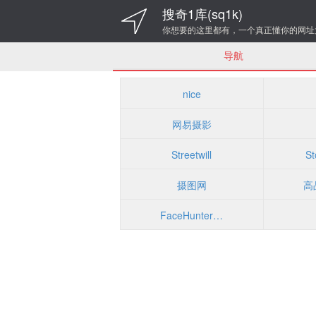
搜奇1库(sq1k)
你想要的这里都有，一个真正懂你的网址
导航
nice
网易摄影
Streetwill
St
摄图网
FaceHunter|城市街头时尚摄影博客