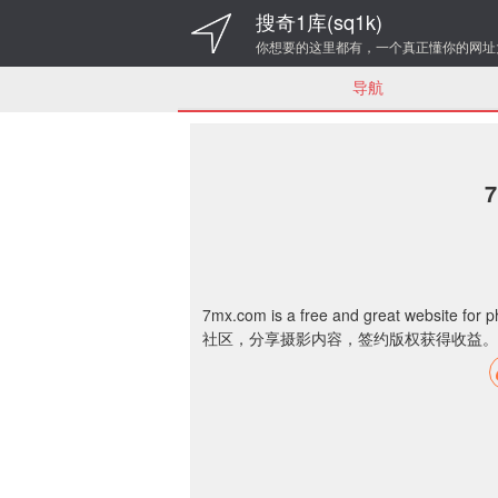
搜奇1库(sq1k)
你想要的这里都有，一个真正懂你的网址
导航
7mx.com is a free and great website for ph
社区，分享摄影内容，签约版权获得收益。