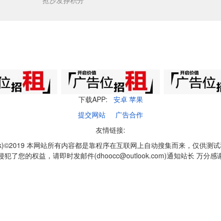
抢沙发挣积分
下载APP:
安卓
苹果
提交网站
广告合作
友情链接:
q1k)©2019 本网站所有内容都是靠程序在互联网上自动搜集而来，仅供测
侵犯了您的权益，请即时发邮件(dhoocc@outlook.com)通知站长 万分感