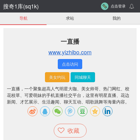
搜奇1库(sq1k)
点击登录
导航
求站
我的
一直播
www.yizhibo.com
点击访问
美女约玩
同城聊天
一直播，一个聚集超高人气明星大咖、美女帅哥、热门网红、校
花校草、可爱萌妹的手机直播社交平台，这里有明星直播、花边
新闻、才艺展示、生活趣闻、聊天互动、唱歌跳舞等海量内容。
收藏