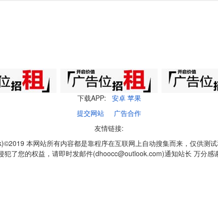
下载APP:
安卓
苹果
提交网站
广告合作
友情链接:
q1k)©2019 本网站所有内容都是靠程序在互联网上自动搜集而来，仅供测
侵犯了您的权益，请即时发邮件(dhoocc@outlook.com)通知站长 万分感