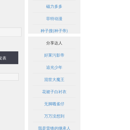
磁力多多
菲特动漫
种子搜(种子帝)
分享达人
好莱污影帝
发表
追光少年
混世大魔王
花裙子白衬衣
无脚嘅雀仔
万万没想到
我是雷锋的继承人