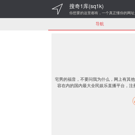
搜奇1库(sq1k)
你想要的这里都有，一个真正懂你的网址
导航
宅男的福音，不要问我为什么，网上有其他
容在内的国内最大全民娱乐直播平台，注册