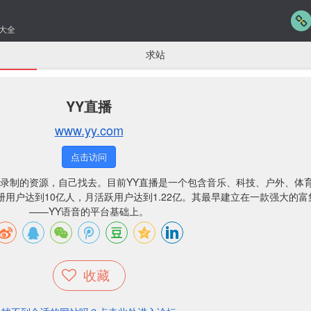
大全
求站
YY直播
www.yy.com
点击访问
录制的资源，自己找去。目前YY直播是一个包含音乐、科技、户外、体
用户达到10亿人，月活跃用户达到1.22亿。其最早建立在一款强大的富
——YY语音的平台基础上。
收藏