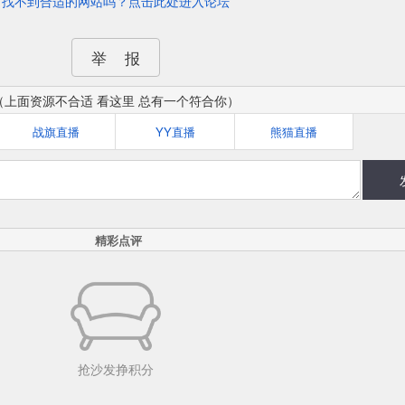
找不到合适的网站吗？点击此处进入论坛
举 报
（上面资源不合适 看这里 总有一个符合你）
战旗直播
YY直播
熊猫直播
精彩点评
抢沙发挣积分