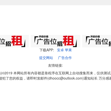
下载APP:
安卓
苹果
提交网站
广告合作
友情链接:
q1k)©2019 本网站所有内容都是靠程序在互联网上自动搜集而来，仅供测
侵犯了您的权益，请即时发邮件(dhoocc@outlook.com)通知站长 万分感