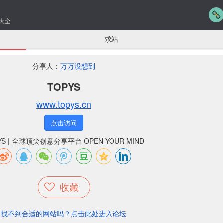
大全
求站
分享人：
万万没想到
TOPYS
www.topys.cn
点击访问
YS | 全球顶尖创意分享平台 OPEN YOUR MIND
收藏
找不到合适的网站吗？点击此处进入论坛