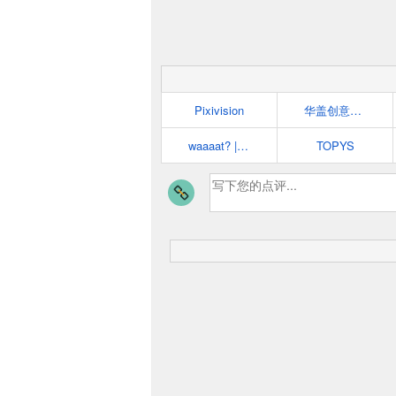
Pixivision
华盖创意网站
waaaat? | 创意资讯分享平台
TOPYS