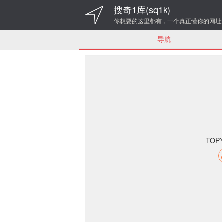
搜奇1库(sq1k)
你想要的这里都有，一个真正懂你的网址
导航
TOP