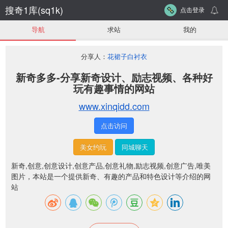
搜奇1库(sq1k)
点击登录
导航
求站
我的
分享人：
花裙子白衬衣
新奇多多-分享新奇设计、励志视频、各种好
玩有趣事情的网站
www.xinqidd.com
点击访问
美女约玩
同城聊天
新奇,创意,创意设计,创意产品,创意礼物,励志视频,创意广告,唯美
图片，
本站是一个提供新奇、有趣的产品和特色设计等介绍的网
站