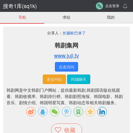
搜奇1库(sq1k)
点击登录
导航
求站
我的
分享人：
长腿欧巴来了
韩剧集网
www.juji.tv
点击访问
美女约玩
同城聊天
韩剧网是中文韩剧门户网站，提供最新韩剧,韩剧国语版在线观
看、韩剧收视率、韩剧排行榜、韩剧剧照海报、韩国电影、韩剧
音乐、剧情介绍、韩国明星写真、韩剧动态等相关韩剧服务。
收藏