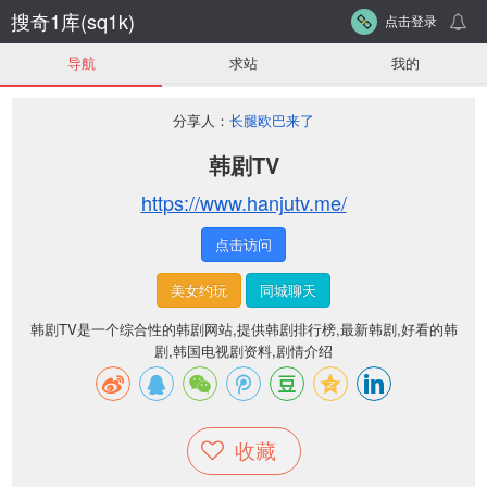
搜奇1库(sq1k)
点击登录
导航
求站
我的
分享人：
长腿欧巴来了
韩剧TV
https://www.hanjutv.me/
点击访问
美女约玩
同城聊天
韩剧TV是一个综合性的韩剧网站,提供韩剧排行榜,最新韩剧,好看的韩
剧,韩国电视剧资料,剧情介绍
收藏