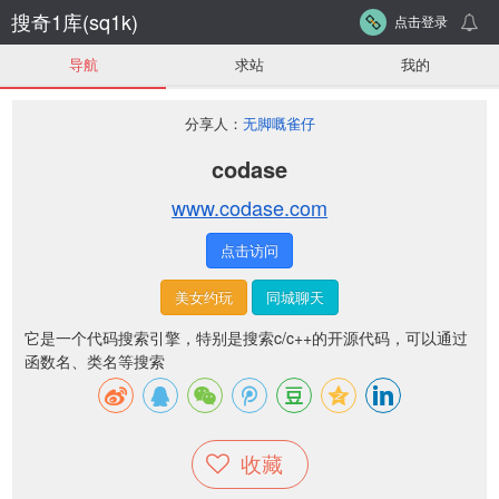
搜奇1库(sq1k)
点击登录
导航
求站
我的
分享人：
无脚嘅雀仔
codase
www.codase.com
点击访问
美女约玩
同城聊天
它是一个代码搜索引擎，特别是搜索c/c++的开源代码，可以通过
函数名、类名等搜索
收藏