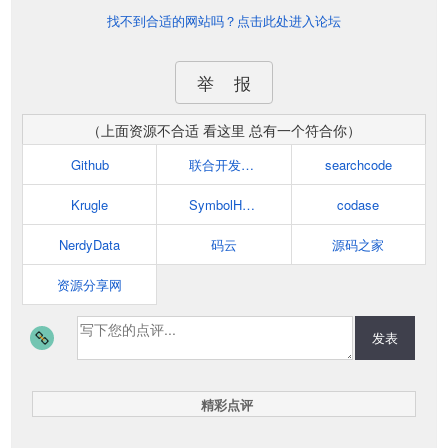
找不到合适的网站吗？点击此处进入论坛
举 报
（上面资源不合适 看这里 总有一个符合你）
Github
联合开发网 - pudn.com
searchcode
Krugle
SymbolHound
codase
NerdyData
码云
源码之家
资源分享网
发表
精彩点评