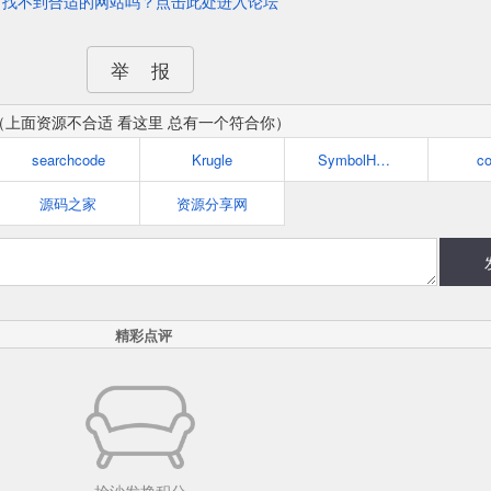
找不到合适的网站吗？点击此处进入论坛
举 报
（上面资源不合适 看这里 总有一个符合你）
searchcode
Krugle
SymbolHound
c
源码之家
资源分享网
精彩点评