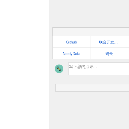
Github
联合开发网 - pudn.com
NerdyData
码云