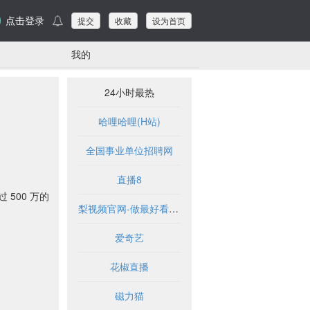
点击登录
提交
收藏
设为首页
我的
24小时最热
哈哩哈哩(H站)
全国事业单位招聘网
直播8
 500 万的
梨视频官网-做最好看的资讯短视频-Pear Video
爱奇艺
花椒直播
磁力猫