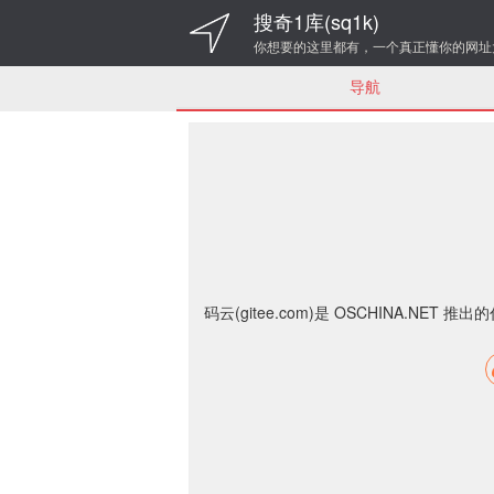
搜奇1库(sq1k)
你想要的这里都有，一个真正懂你的网址
导航
码云(gitee.com)是 OSCHINA.NE