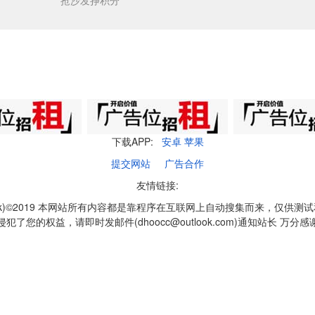
抢沙发挣积分
下载APP:
安卓
苹果
提交网站
广告合作
友情链接:
q1k)©2019 本网站所有内容都是靠程序在互联网上自动搜集而来，仅供测
侵犯了您的权益，请即时发邮件(dhoocc@outlook.com)通知站长 万分感