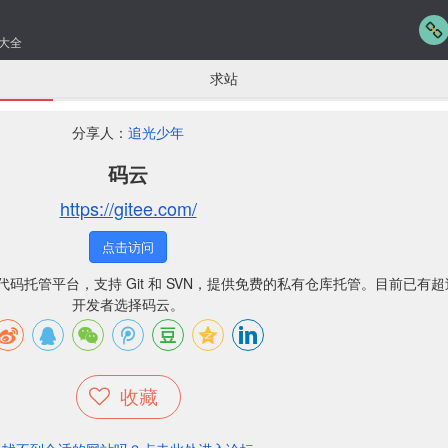
大全
求站
分享人：
追光少年
码云
https://gitee.com/
点击访问
T 推出的代码托管平台，支持 Git 和 SVN，提供免费的私有仓库托管。目前已有超过
开发者选择码云。
收藏