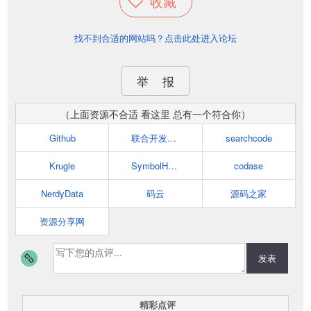
收藏
找不到合适的网站吗？点击此处进入论坛
举 报
（上面资源不合适 看这里 总有一个符合你）
Github
联合开发网 - pudn.com
searchcode
Krugle
SymbolHound
codase
NerdyData
码云
源码之家
资源分享网
发表
精彩点评