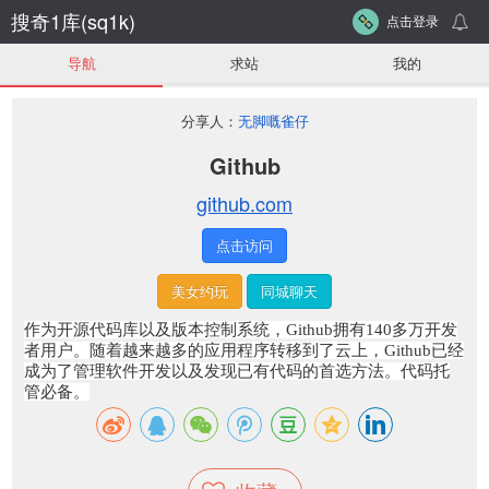
搜奇1库(sq1k)
点击登录
导航
求站
我的
分享人：
无脚嘅雀仔
Github
github.com
点击访问
美女约玩
同城聊天
作为开源代码库以及版本控制系统，Github拥有140多万开发
者用户。随着越来越多的应用程序转移到了云上，Github已经
成为了管理软件开发以及发现已有代码的首选方法。代码托
管必备。