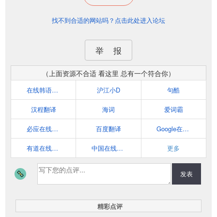
找不到合适的网站吗？点击此处进入论坛
举 报
（上面资源不合适 看这里 总有一个符合你）
在线韩语翻译
沪江小D
句酷
汉程翻译
海词
爱词霸
必应在线翻译
百度翻译
Google在线翻译
有道在线翻译
中国在线翻译网
更多
发表
精彩点评