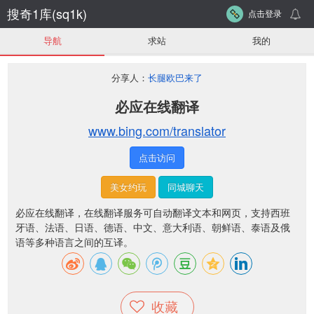
搜奇1库(sq1k)
点击登录
导航
求站
我的
分享人：
长腿欧巴来了
必应在线翻译
www.bing.com/translator
点击访问
美女约玩
同城聊天
必应在线翻译
，在线翻译服务可自动翻译文本和网页，支持西班
牙语、法语、日语、德语、中文、意大利语、朝鲜语、泰语及俄
语等多种语言之间的互译。
收藏