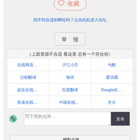
收藏
找不到合适的网站吗？点击此处进入论坛
举 报
（上面资源不合适 看这里 总有一个符合你）
在线韩语翻译
沪江小D
句酷
汉程翻译
海词
爱词霸
必应在线翻译
百度翻译
Google在线翻译
有道在线翻译
中国在线翻译网
更多
发表
精彩点评