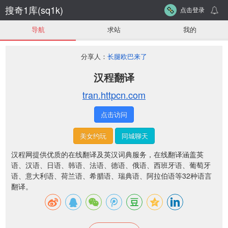
搜奇1库(sq1k)
点击登录
导航
求站
我的
分享人：
长腿欧巴来了
汉程翻译
tran.httpcn.com
点击访问
美女约玩
同城聊天
汉程网提供优质的在线翻译及英汉词典服务，在线翻译涵盖英
语、汉语、日语、韩语、法语、德语、俄语、西班牙语、葡萄牙
语、意大利语、荷兰语、希腊语、瑞典语、阿拉伯语等32种语言
翻译。