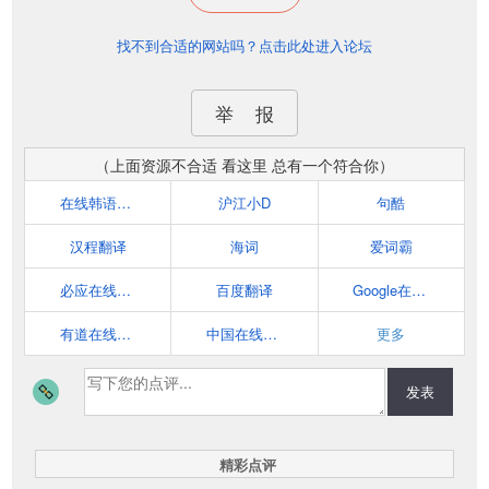
找不到合适的网站吗？点击此处进入论坛
举 报
（上面资源不合适 看这里 总有一个符合你）
在线韩语翻译
沪江小D
句酷
汉程翻译
海词
爱词霸
必应在线翻译
百度翻译
Google在线翻译
有道在线翻译
中国在线翻译网
更多
发表
精彩点评