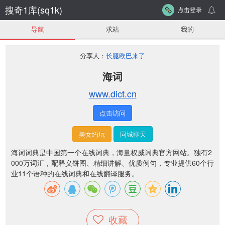
搜奇1库(sq1k)
点击登录
导航
求站
我的
分享人：
长腿欧巴来了
海词
www.dict.cn
点击访问
美女约玩
同城聊天
海词词典是中国第一个在线词典，海量权威词典官方网站。独有2
000万词汇，配释义饼图、精细讲解、优质例句，专业提供60个行
业11个语种的在线词典和在线翻译服务。
收藏