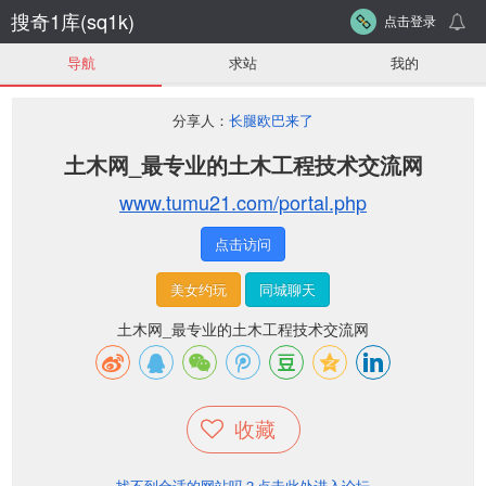
搜奇1库(sq1k)
点击登录
导航
求站
我的
分享人：
长腿欧巴来了
土木网_最专业的土木工程技术交流网
www.tumu21.com/portal.php
点击访问
美女约玩
同城聊天
土木网_最专业的土木工程技术交流网
收藏
找不到合适的网站吗？点击此处进入论坛