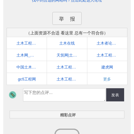
举 报
（上面资源不合适 看这里 总有一个符合你）
土木工程网(civilcn.com)
土木在线
土木者论坛-土木工程网上学习家园和土木在线交流平台
土木网_最专业的土木工程技术交流网
天筑网|土木工程网
土木工程网www.tmgc.net
中国土木工程学会
土木工程网(www.tmgcw.com)
建虎网
gc5工程网
土木工程网(www.tmgclw.cn)
更多
发表
精彩点评